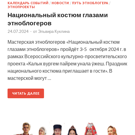
КАЛЕНДАРЬ СОБЫТИЙ
/
НОВОСТИ
/
ПУТЬ ЭТНОБЛОГЕРА
/
ЭТНОПРОЕКТЫ
Национальный костюм глазами
этноблогеров
24.07.2024
-
от
Эльвира Куклина
Мастерская этноблогеров «Национальный костюм
глазами этноблогеров» пройдёт 3-5 октября 2024 г. в
рамках Всероссийского культурно-просветительского
проекта «Калык вургем пайрем унала ÿжеш. Праздник
национального костюма приглашает в гости». В
мастерской могут …
ЧИТАТЬ ДАЛЕЕ