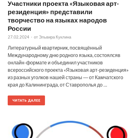
Участники проекта «Языковая арт-
резиденция» представили
творчество на языках народов
России
27.02.2024
-
от
Эльвира Куклина
Литературный квартирник, посвящённый
Международному дню родного языка, состоялсяв
онлайн-формате и объединил участников
всероссийского проекта «Языковая арт-резиденция»
из разных уголков нашей страны ― от Камчатского
края до Калининграда, от Ставрополья до …
ЧИТАТЬ ДАЛЕЕ