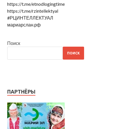
https://t.me/etnodlogingtime
https://t.me/rzintellektyal
#РЦИНТЕЛЛЕКТУАЛ
мариарслан.рф
Поиск
ПОИСК
ПАРТНЁРЫ