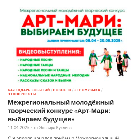
КАЛЕНДАРЬ СОБЫТИЙ
/
НОВОСТИ
/
ЭТНОМУЗЫКА
/
ЭТНОПРОЕКТЫ
Межрегиональный молодёжный
творческий конкурс «Арт-Мари:
выбираем будущее»
11.04.2025
-
от
Эльвира Куклина
С 8 апреля начался приём на Межрегиональный