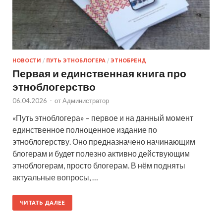
НОВОСТИ
/
ПУТЬ ЭТНОБЛОГЕРА
/
ЭТНОБРЕНД
Первая и единственная книга про
этноблогерство
06.04.2026
-
от
Администратор
«Путь этноблогера» – первое и на данный момент
единственное полноценное издание по
этноблогерству. Оно предназначено начинающим
блогерам и будет полезно активно действующим
этноблогерам, просто блогерам. В нём подняты
актуальные вопросы, …
ЧИТАТЬ ДАЛЕЕ