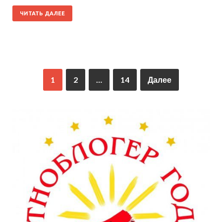
ЧИТАТЬ ДАЛЕЕ
1
2
…
14
Далее