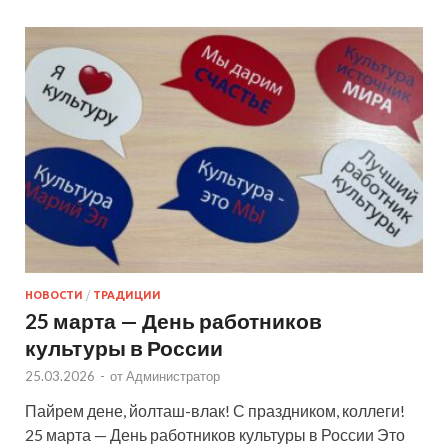
НОВОСТИ
/
ТРАДИЦИИ
25 марта — День работников
культуры в России
25.03.2026
-
от
Администратор
Пайрем дене, йолташ-влак! С праздником, коллеги!
25 марта — День работников культуры в России Это