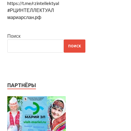
https://t.me/rzintellektyal
#РЦИНТЕЛЛЕКТУАЛ
мариарслан.рф
Поиск
ПОИСК
ПАРТНЁРЫ