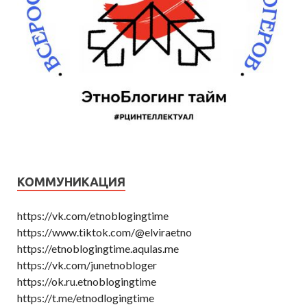
КОММУНИКАЦИЯ
https://vk.com/etnoblogingtime
https://www.tiktok.com/@elviraetno
https://etnoblogingtime.aqulas.me
https://vk.com/junetnobloger
https://ok.ru.etnoblogingtime
https://t.me/etnodlogingtime