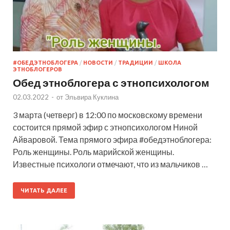
#ОБЕДЭТНОБЛОГЕРА
/
НОВОСТИ
/
ТРАДИЦИИ
/
ШКОЛА
ЭТНОБЛОГЕРОВ
Обед этноблогера с этнопсихологом
02.03.2022
-
от
Эльвира Куклина
3 марта (четверг) в 12:00 по московскому времени
состоится прямой эфир с этнопсихологом Ниной
Айваровой. Тема прямого эфира #обедэтноблогера:
Роль женщины. Роль марийской женщины.
Известные психологи отмечают, что из мальчиков …
ЧИТАТЬ ДАЛЕЕ