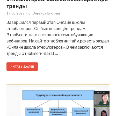
тренды
17.05.2022
-
от
Эльвира Куклина
Завершился первый этап Онлайн школы
этноблогеров. Он был посвящён трендам
ЭтноБлогинга, и состоялось семь обучающих
вебинаров. На сайте этноблогингтайм.рф есть раздел
«Онлайн школа этноблогеров». В чём заключаются
тренды ЭтноБлогинга? В …
ЧИТАТЬ ДАЛЕЕ