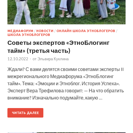
МЕДИАФОРУМ
/
НОВОСТИ
/
ОНЛАЙН ШКОЛА ЭТНОБЛОГЕРОВ
/
ШКОЛА ЭТНОБЛОГЕРОВ
Советы экспертов «ЭтноБлогинг
тайм» (третья часть)
12.10.2022
-
от
Эльвира Куклина
Ждали? С вами делятся своими советами эксперты II
межрегионального Медиафорума «ЭтноБлогинг
тайм». Тема: «Эмоции и Этноблог. История Успеха».
Эксперт Вера Трефилова говорит: — На что обратить
внимание? Изначально подумайте, какую …
ЧИТАТЬ ДАЛЕЕ