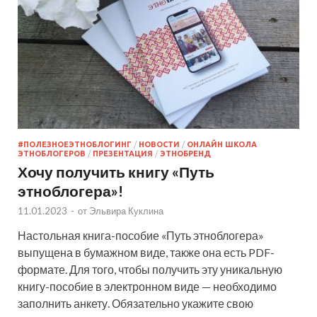
#ПОЛЕЗНОЕЭТНОБЛОГИНГ
/
НОВОСТИ
/
ОНЛАЙН ШКОЛА
ЭТНОБЛОГЕРОВ
/
ПРЕЗЕНТАЦИЯ
/
ЭТНОБРЕНД
Хочу получить книгу «Путь
этноблогера»!
11.01.2023
-
от
Эльвира Куклина
Настольная книга-пособие «Путь этноблогера»
выпущена в бумажном виде, также она есть PDF-
формате. Для того, чтобы получить эту уникальную
книгу-пособие в электронном виде — необходимо
заполнить анкету. Обязательно укажите свою