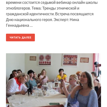
времени состоится седьмой вебинар онлайн школы
этноблогеров. Тема: Тренды этнической и
гражданской идентичности. Встреча посвящается
Дню национального героя. Эксперт: Нина
Геннадьевна …
ЧИТАТЬ ДАЛЕЕ