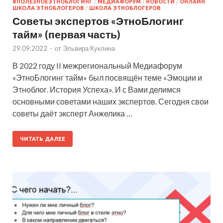
#ПОЛЕЗНОЕЭТНОБЛОГИНГ
/
МЕДИАФОРУМ
/
НОВОСТИ
/
ОНЛАЙН
ШКОЛА ЭТНОБЛОГЕРОВ
/
ШКОЛА ЭТНОБЛОГЕРОВ
Советы экспертов «ЭтноБлогинг
тайм» (первая часть)
29.09.2022
-
от
Эльвира Куклина
В 2022 году II межрегиональный Медиафорум
«ЭтноБлогинг тайм» был посвящён теме «Эмоции и
Этноблог. История Успеха». И с Вами делимся
основными советами наших экспертов. Сегодня свои
советы даёт эксперт Анжелика …
ЧИТАТЬ ДАЛЕЕ