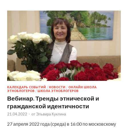
КАЛЕНДАРЬ СОБЫТИЙ
/
НОВОСТИ
/
ОНЛАЙН ШКОЛА
ЭТНОБЛОГЕРОВ
/
ШКОЛА ЭТНОБЛОГЕРОВ
Вебинар. Тренды этнической и
гражданской идентичности
21.04.2022
-
от
Эльвира Куклина
27 апреля 2022 года (среда) в 16:00 по московскому