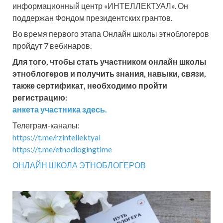
информационный центр «ИНТЕЛЛЕКТУАЛ». Он
поддержан Фондом президентских грантов.
Во время первого этапа Онлайн школы этноблогеров
пройдут 7 вебинаров.
Для того, чтобы стать участником онлайн школы
этноблогеров и получить знания, навыки, связи,
также сертификат, необходимо пройти
регистрацию:
анкета участника здесь.
Телеграм-каналы:
https://t.me/rzintellektyal
https://t.me/etnodlogingtime
ОНЛАЙН ШКОЛА ЭТНОБЛОГЕРОВ