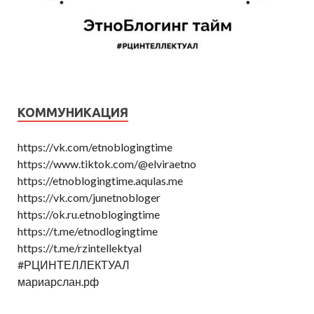
КОММУНИКАЦИЯ
https://vk.com/etnoblogingtime
https://www.tiktok.com/@elviraetno
https://etnoblogingtime.aqulas.me
https://vk.com/junetnobloger
https://ok.ru.etnoblogingtime
https://t.me/etnodlogingtime
https://t.me/rzintellektyal
#РЦИНТЕЛЛЕКТУАЛ
мариарслан.рф