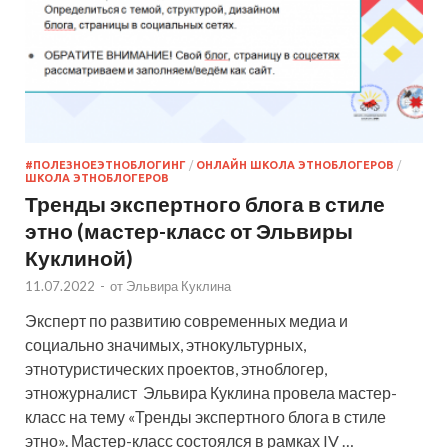
#ПОЛЕЗНОЕЭТНОБЛОГИНГ
/
ОНЛАЙН ШКОЛА ЭТНОБЛОГЕРОВ
/
ШКОЛА ЭТНОБЛОГЕРОВ
Тренды экспертного блога в стиле
этно (мастер-класс от Эльвиры
Куклиной)
11.07.2022
-
от
Эльвира Куклина
Эксперт по развитию современных медиа и
социально значимых, этнокультурных,
этнотуристических проектов, этноблогер,
этножурналист Эльвира Куклина провела мастер-
класс на тему «Тренды экспертного блога в стиле
этно». Мастер-класс состоялся в рамках IV …