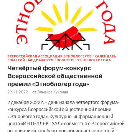
ВСЕРОССИЙСКАЯ АССОЦИАЦИЯ ЭТНОБЛОГЕРОВ
/
КАЛЕНДАРЬ
СОБЫТИЙ
/
МЕДИАФОРУМ
/
НОВОСТИ
/
ЭТНОБЛОГЕР ГОДА
Четвёртый форум-конкурс
Всероссийской общественной
премии «Этноблогер года»
29.11.2022
-
от
Эльвира Куклина
2 декабря 2022 г. – день начала четвёртого форума-
конкурса Всероссийской общественной премии
«Этноблогер года». Культурно-информационный
центр «ИНТЕЛЛЕКТУАЛ» совместно с Всероссийской
ассоциацией этноблогеров объявляет четвёртый