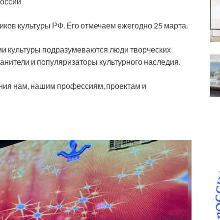
России
ков культуры РФ. Его отмечаем ежегодно 25 марта.
ми культуры подразумеваются люди творческих
ранители и популяризаторы культурного наследия.
ания нам, нашим профессиям, проектам и