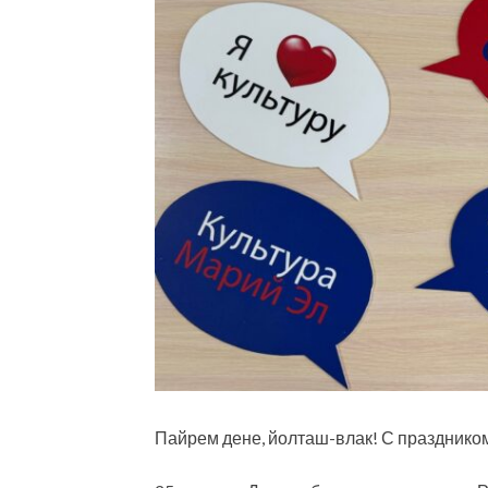
Пайрем дене, йолташ-влак! С праздником