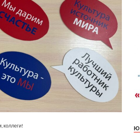
, коллеги!
Ю