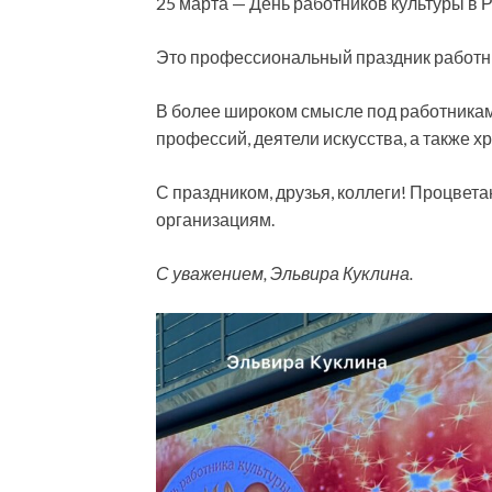
25 марта — День работников культуры в 
Это профессиональный праздник работни
В более широком смысле под работника
профессий, деятели искусства, а также х
С праздником, друзья, коллеги! Процвет
организациям.
С уважением, Эльвира Куклина.