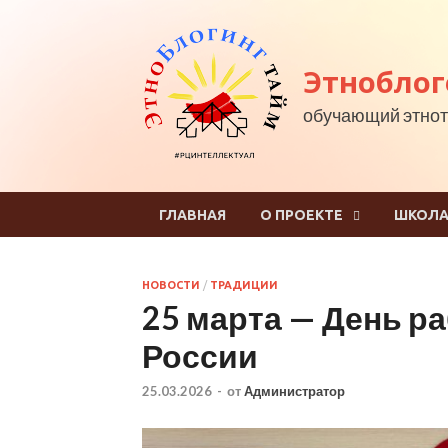
Этноблог
обучающий этнот
ГЛАВНАЯ
О ПРОЕКТЕ
ШКОЛА
НОВОСТИ
/
ТРАДИЦИИ
25 марта — День р
России
25.03.2026
-
от
Администратор