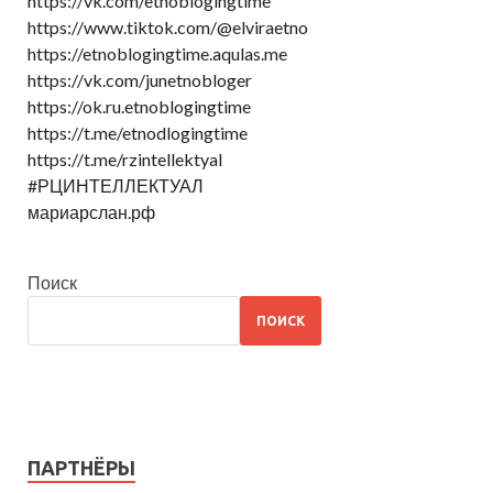
https://vk.com/etnoblogingtime
https://www.tiktok.com/@elviraetno
https://etnoblogingtime.aqulas.me
https://vk.com/junetnobloger
https://ok.ru.etnoblogingtime
https://t.me/etnodlogingtime
https://t.me/rzintellektyal
#РЦИНТЕЛЛЕКТУАЛ
мариарслан.рф
Поиск
ПОИСК
ПАРТНЁРЫ