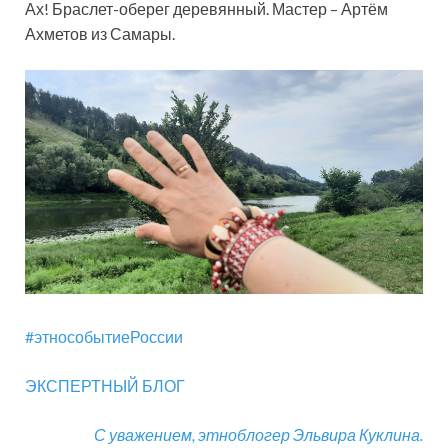
Ах! Браслет-оберег деревянный. Мастер – Артём
Ахметов из Самары.
#этнособытиеРоссии
ЭКСПЕРТНЫЙ БЛОГ
С уважением, этноблогер Эльвира Куклина.