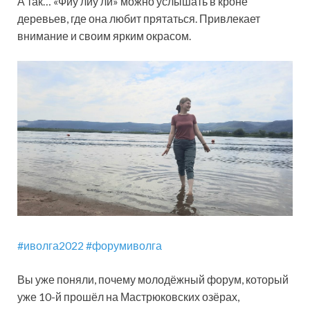
А так… «Фиу лиу ли» можно услышать в кроне
деревьев, где она любит прятаться. Привлекает
внимание и своим ярким окрасом.
#иволга2022
#форумиволга
Вы уже поняли, почему молодёжный форум, который
уже 10-й прошёл на Мастрюковских озёрах,