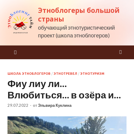
Этноблогеры большой
страны
обучающий этнотуристический
проект (школа этноблогеров)
ШКОЛА ЭТНОБЛОГЕРОВ
/
ЭТНОТРЕВЕЛ
/
ЭТНОТУРИЗМ
Фиу лиу ли…
Влюбиться… в озёра и…
29.07.2022
-
от
Эльвира Куклина