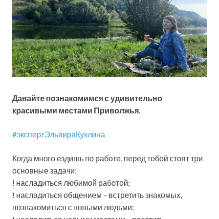
Давайте познакомимся с удивительно
красивыми местами Приволжья.
#экспертЭльвираКуклина
Когда много ездишь по работе, перед тобой стоят три
основные задачи:
! насладиться любимой работой;
! насладиться общением – встретить знакомых,
познакомиться с новыми людьми;