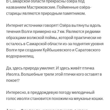
В Самарской области прекрасны озёра под
названием Мастрюковские. Пойменные озёра-
старицы являются природным памятником.
Интернет источники говорят! Озёра вытянуты вдоль
течения Волги примерно на 7 км. Являются редкими
образцами волжской поймы, которой практически не
осталось в Самарской области из-за поднятия уровня
Волги при создании Куйбышевского и Саратовского
водохранилищ.
Да, здесь природа умиляет. И здесь живёт птичка
Иволга. Волшебные трели этой птички кого оставят в
покое!?
Интересно, в преддождевую погоду мелодичный
голос иволги становится похожим на мяуканье кошки.